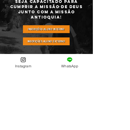
SEJA CAPACITADO PARA
CUMPRIR A MISSÃO DE DEUS
JUNTO COM A MISSÃO
ANTIOQUIA!
INSCRIÇÕES ALUNO INTERNO
INSCRIÇÕES ALUNO EXTERNO
Instagram
WhatsApp
CURSOS
TEOLOGIA LIVRE
CURSO DE TEOLOGIA
PREPARO MISSIONÁRIO
MESTRADO EM TEOLOGIA MISSIONAL
SOBRE