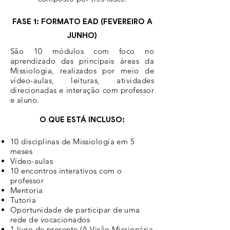
FASE 1: FORMATO EAD (FEVEREIRO A
JUNHO)
São 10 módulos com foco no
aprendizado das principais áreas da
Missiologia, realizados por meio de
vídeo-aulas, leituras, atividades
direcionadas e interação com professor
e aluno.
O QUE ESTÁ
INCLUSO:
10 disciplinas de Missiologia em 5
meses
V
ídeo-aulas
10 encontros interativos com o
professor
Mentoria
Tutoria
Oportunidade de participar de uma
rede de vocacionados
1 livro de presente (A Visão Missionária