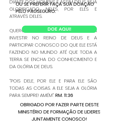
DIANTE DOS HOMENS E ASSIM DEUS SEJA
OU SE PREFERIR FAÇA SUA DOAÇÃO
GLORIFICADO NELES, POR ELES E
PELO PAGSEGURO:
ATRAVÉS DELES.
DOE AQUI!
QUERO TE CONVIDAR E INCENTIVAR A
INVESTIR NO REINO DE DEUS E A
PARTICIPAR CONOSCO DO QUE ELE ESTÁ
FAZENDO NO MUNDO ATÉ QUE TODA A
TERRA SE ENCHA DO CONHECIMENTO E
DA GLÓRIA DE DEUS.
“POIS DELE, POR ELE E PARA ELE SÃO
TODAS AS COISAS. A ELE SEJA A GLÓRIA
PARA SEMPRE! AMÉM”.
RM. 11:36
OBRIGADO POR FAZER PARTE DESTE
MINISTÉRIO DE FORMAÇÃO DE LIDERES
JUNTAMENTE CONOSCO!