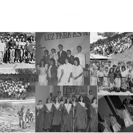
INÍCIO
C