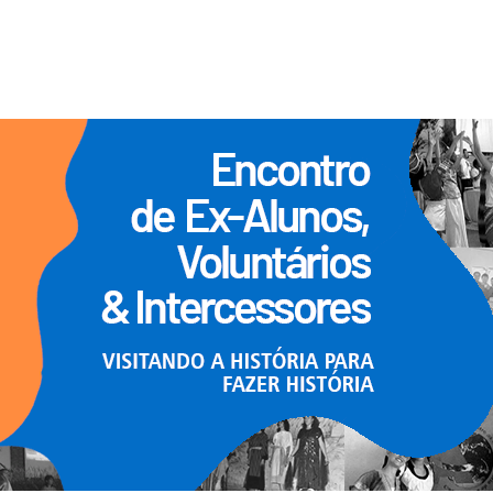
ICAS
PORTAL DO ALUNO
CONTATO