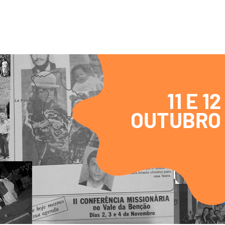
URSOS
QUEM SOMOS
PRODUÇÕES ACADÊM